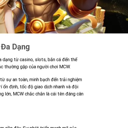
 Đa Dạng
đa dạng từ casino, slots, bắn cá đến thể
mắc thường gặp của người chơi MCW.
từ sự an toàn, minh bạch đến trải nghiệm
 ổn định, tốc độ giao dịch nhanh và đội
ng lớn, MCW chắc chắn là cái tên đáng cân