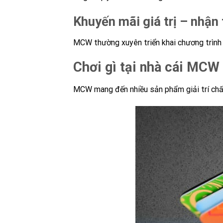
Khuyến mãi giá trị – nhận 
MCW thường xuyên triển khai chương trình 
Chơi gì tại nhà cái MCW
MCW mang đến nhiều sản phẩm giải trí chất