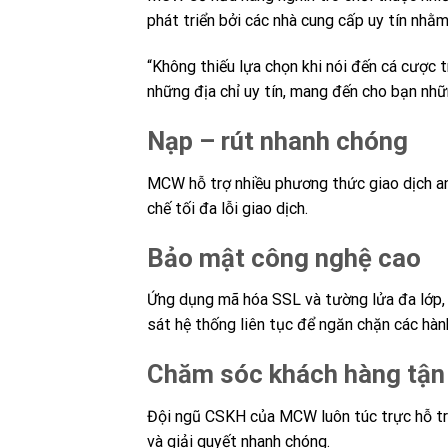
phát triển bởi các nhà cung cấp uy tín nhằ
“Không thiếu lựa chọn khi nói đến cá cược t
những địa chỉ uy tín, mang đến cho bạn nhữn
Nạp – rút nhanh chóng
MCW hỗ trợ nhiều phương thức giao dịch an t
chế tối đa lỗi giao dịch.
Bảo mật công nghệ cao
Ứng dụng mã hóa SSL và tường lửa đa lớp, 
sát hệ thống liên tục để ngăn chặn các hành
Chăm sóc khách hàng tận
Đội ngũ CSKH của MCW luôn túc trực hỗ trợ
và giải quyết nhanh chóng.