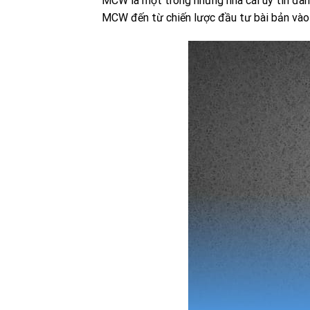
MCW là một trong những nhà cái uy tín đa
MCW đến từ chiến lược đầu tư bài bản vào 