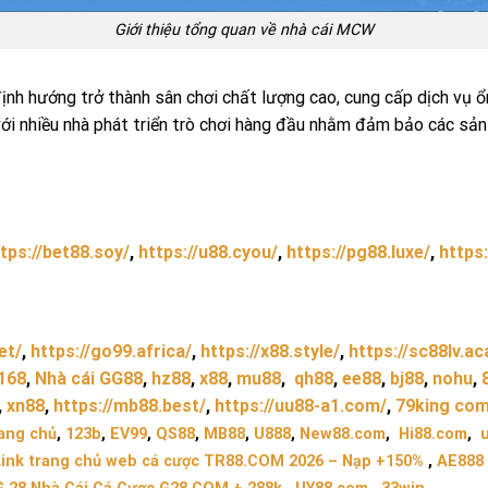
Giới thiệu tổng quan về nhà cái MCW
h hướng trở thành sân chơi chất lượng cao, cung cấp dịch vụ ổ
 với nhiều nhà phát triển trò chơi hàng đầu nhằm đảm bảo các sả
tps://bet88.soy/
,
https://u88.cyou/
,
https://pg88.luxe/
,
https
et/
,
https://go99.africa/
,
https://x88.style/
,
https://sc88lv.a
168
,
Nhà cái GG88
,
hz88
,
x88
,
mu88
,
qh88
,
ee88
,
bj88
,
nohu
,
,
xn88
,
https://mb88.best/
,
https://uu88-a1.com/
,
79king com
ang chủ
,
123b
,
EV99
,
QS88
,
MB88
,
U888
,
New88.com
,
Hi88.com
,
Link trang chủ web cá cược TR88.COM 2026 – Nạp +150%
,
AE888 