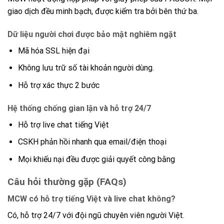
giao dịch đều minh bạch, được kiểm tra bởi bên thứ ba.
Dữ liệu người chơi được bảo mật nghiêm ngặt
Mã hóa SSL hiện đại
Không lưu trữ số tài khoản người dùng.
Hỗ trợ xác thực 2 bước
Hệ thống chống gian lận và hỗ trợ 24/7
Hỗ trợ live chat tiếng Việt
CSKH phản hồi nhanh qua email/điện thoại
Mọi khiếu nại đều được giải quyết công bằng
Câu hỏi thường gặp (FAQs)
MCW có hỗ trợ tiếng Việt và live chat không?
Có, hỗ trợ 24/7 với đội ngũ chuyên viên người Việt.