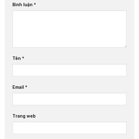
Bình luận
*
Tên
*
Email
*
Trang web