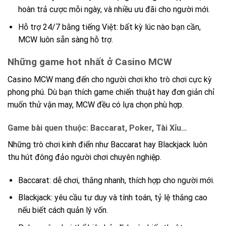
hoàn trả cược mỗi ngày, và nhiều ưu đãi cho người mới.
Hỗ trợ 24/7 bằng tiếng Việt: bất kỳ lúc nào bạn cần,
MCW luôn sẵn sàng hỗ trợ.
Những game hot nhất ở Casino MCW
Casino MCW mang đến cho người chơi kho trò chơi cực kỳ
phong phú. Dù bạn thích game chiến thuật hay đơn giản chỉ
muốn thử vận may, MCW đều có lựa chọn phù hợp.
Game bài quen thuộc: Baccarat, Poker, Tài Xỉu…
Những trò chơi kinh điển như Baccarat hay Blackjack luôn
thu hút đông đảo người chơi chuyên nghiệp.
Baccarat: dễ chơi, thắng nhanh, thích hợp cho người mới.
Blackjack: yêu cầu tư duy và tính toán, tỷ lệ thắng cao
nếu biết cách quản lý vốn.