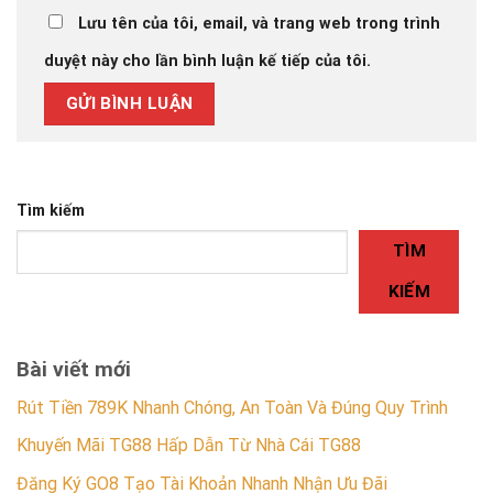
Lưu tên của tôi, email, và trang web trong trình
duyệt này cho lần bình luận kế tiếp của tôi.
Tìm kiếm
TÌM
KIẾM
Bài viết mới
Rút Tiền 789K Nhanh Chóng, An Toàn Và Đúng Quy Trình
Khuyến Mãi TG88 Hấp Dẫn Từ Nhà Cái TG88
Đăng Ký GO8 Tạo Tài Khoản Nhanh Nhận Ưu Đãi