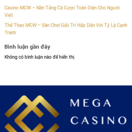
Casino MCW – Nền Tảng Cá Cược Toàn Diện Cho Người
Việt
Thể Thao MCW – Sân Chơi Giải Trí Hấp Dẫn Với Tỷ Lệ Cạnh
Tranh
Bình luận gần đây
Không có bình luận nào để hiển thị.