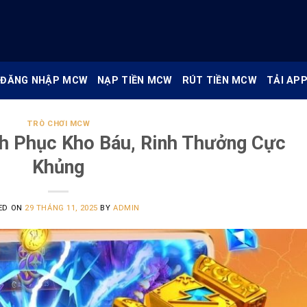
ĐĂNG NHẬP MCW
NẠP TIỀN MCW
RÚT TIỀN MCW
TẢI AP
TRÒ CHƠI MCW
h Phục Kho Báu, Rinh Thưởng Cực
Khủng
ED ON
29 THÁNG 11, 2025
BY
ADMIN