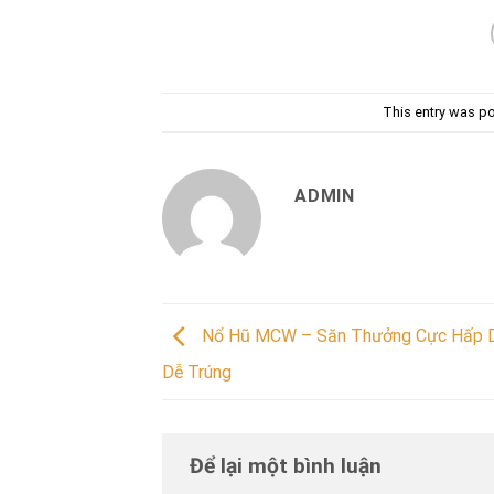
This entry was p
ADMIN
Nổ Hũ MCW – Săn Thưởng Cực Hấp D
Dễ Trúng
Để lại một bình luận