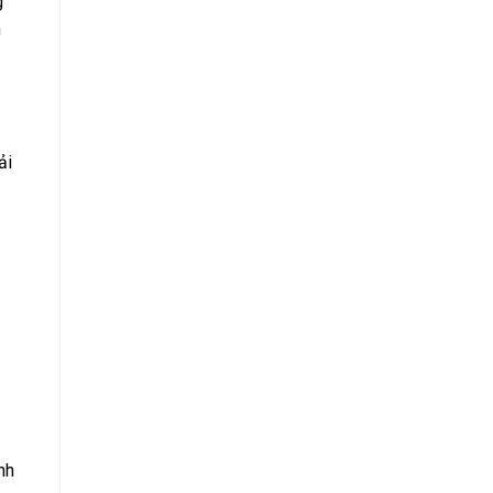
g
n
ải
nh