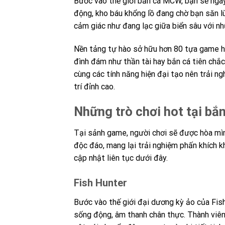
Bước vào thế giới bắn cá MCW, bạn sẽ ngay 
động, kho báu khổng lồ đang chờ bạn săn l
cảm giác như đang lạc giữa biển sâu với nh
Nền tảng tự hào sở hữu hơn 80 tựa game hấ
đình đám như thần tài hay bắn cá tiên chắ
cùng các tính năng hiện đại tạo nên trải 
trí đỉnh cao.
Những trò chơi hot tại b
Tại sảnh game, người chơi sẽ được hòa mìn
độc đáo, mang lại trải nghiệm phấn khích 
cập nhật liên tục dưới đây.
Fish Hunter
Bước vào thế giới đại dương kỳ ảo của Fish
sống động, âm thanh chân thực. Thành viên