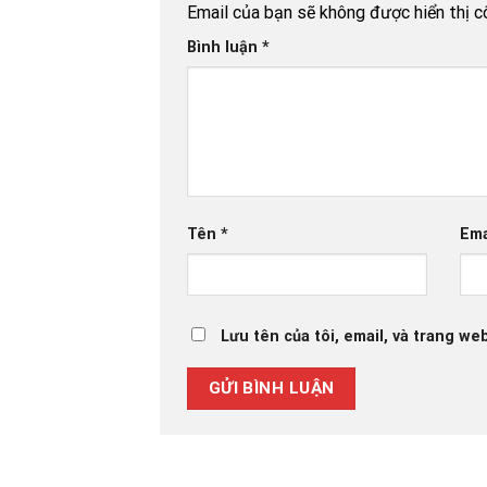
Email của bạn sẽ không được hiển thị c
Bình luận
*
Tên
*
Ema
Lưu tên của tôi, email, và trang web