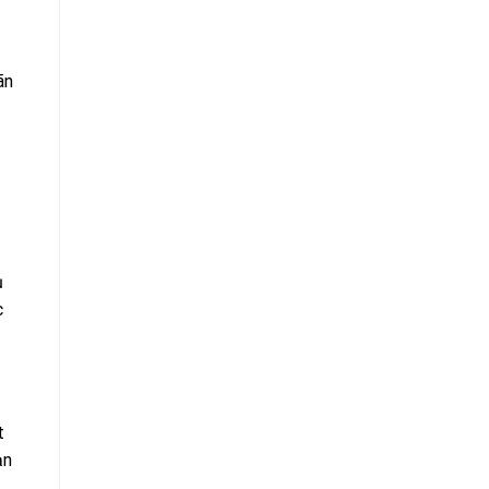
ãn
ụ
c
t
ạn