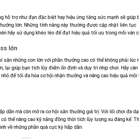
ăng hỗ trợ như đạn đặc biệt hay hiệu ứng tăng sức mạnh sẽ giúp 
thưởng lớn. Những tính năng này thường được cập nhật liên tục
 nên hãy sử dụng khéo léo để đạt hiệu quả tối ưu trong mỗi ván c
ss lớn
hỉ săn những con lớn với phần thưởng cao có thể không phải lúc 
 lại giúp bạn tích lũy điểm ổn định và duy trì nhịp chơi. Hãy cân
 nhỏ để tối đa hóa cơ hội nhận thưởng và nâng cao hiệu quả mỗi
 hấp dẫn mà còn mở ra cơ hội săn thưởng giá trị. Với lối chơi đa d
 có thể nâng cao kỹ năng đồng thời tích lũy lượng xu đáng kể. 
inh về những phần quà cực kỳ hấp dẫn.