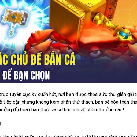
trực tuyến cực kỳ cuốn hút, nơi bạn được thỏa sức thư giãn giữa
 dễ tiếp cận nhưng không kém phần thử thách, bạn sẽ hóa thân th
hưởng đồ họa chân thực và cơ hội rinh về phần thưởng cao!
W