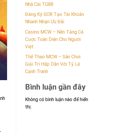
Nhà Cái TG88
Đăng Ký GO8 Tạo Tài Khoản
Nhanh Nhận Ưu Đãi
Casino MCW – Nền Tảng Cá
Cược Toàn Diện Cho Người
Việt
Thể Thao MCW – Sân Chơi
Giải Trí Hấp Dẫn Với Tỷ Lệ
Cạnh Tranh
Bình luận gần đây
ành
Không có bình luận nào để hiển
thị.